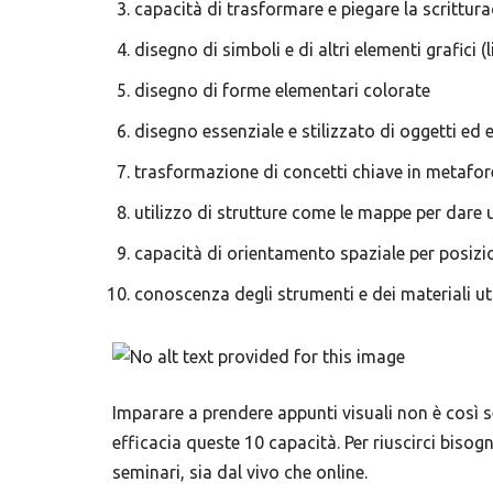
capacità di trasformare e piegare la scrittu
disegno di simboli e di altri elementi grafici (l
disegno di forme elementari colorate
disegno essenziale e stilizzato di oggetti ed 
trasformazione di concetti chiave in metafor
utilizzo di strutture come le mappe per dare 
capacità di orientamento spaziale per posizio
conoscenza degli strumenti e dei materiali util
Imparare a prendere appunti visuali non è così 
efficacia queste 10 capacità. Per riuscirci bisog
seminari, sia dal vivo che online.