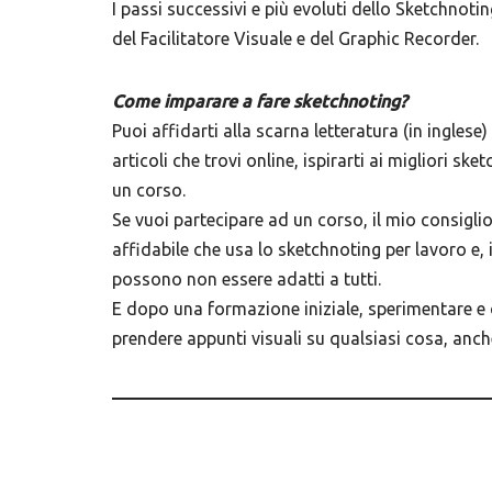
I passi successivi e più evoluti dello Sketchnoti
del Facilitatore Visuale e del Graphic Recorder.
Come imparare a fare sketchnoting?
Puoi affidarti alla scarna letteratura (in inglese) 
articoli che trovi online, ispirarti ai migliori sk
un corso.
Se vuoi partecipare ad un corso, il mio consiglio
affidabile che usa lo sketchnoting per lavoro e, 
possono non essere adatti a tutti.
E dopo una formazione iniziale, sperimentare e 
prendere appunti visuali su qualsiasi cosa, anc