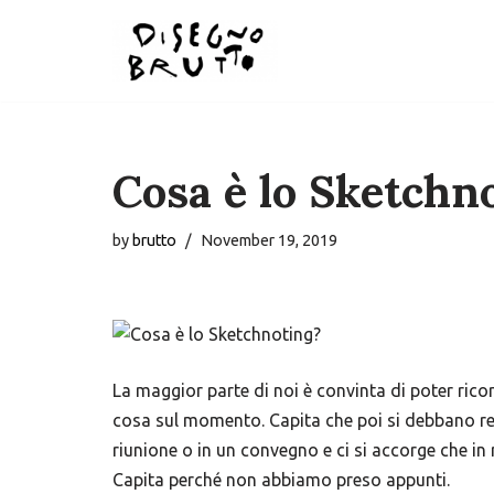
Skip
to
content
Cosa è lo Sketchn
by
brutto
November 19, 2019
La maggior parte di noi è convinta di poter rico
cosa sul momento. Capita che poi si debbano rec
riunione o in un convegno e ci si accorge che in 
Capita perché non abbiamo preso appunti.