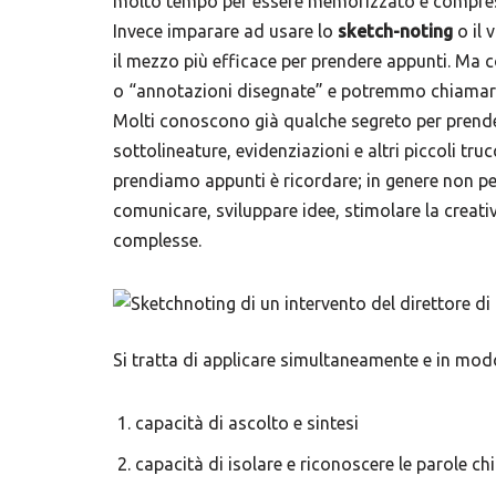
molto tempo per essere memorizzato e compreso:
Invece imparare ad usare lo
sketch-noting
o il 
il mezzo più efficace per prendere appunti. Ma c
o “annotazioni disegnate” e potremmo chiamarl
Molti conoscono già qualche segreto per prender
sottolineature, evidenziazioni e altri piccoli tr
prendiamo appunti è ricordare; in genere non p
comunicare, sviluppare idee, stimolare la creativ
complesse.
Si tratta di applicare simultaneamente e in mod
capacità di ascolto e sintesi
capacità di isolare e riconoscere le parole ch