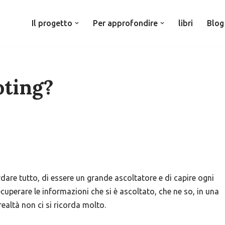
Il progetto
Per approfondire
libri
Blog
oting?
rdare tutto, di essere un grande ascoltatore e di capire ogni
uperare le informazioni che si è ascoltato, che ne so, in una
realtà non ci si ricorda molto.