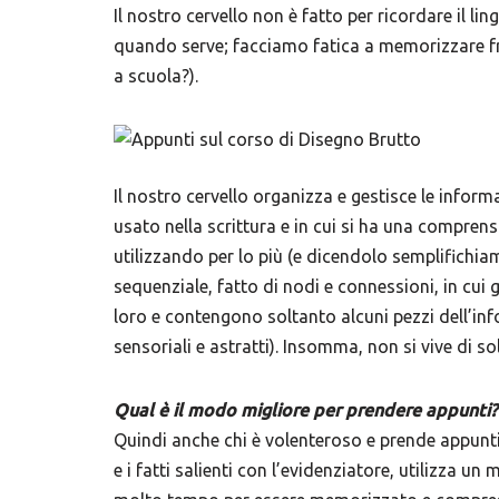
Il nostro cervello non è fatto per ricordare il 
quando serve; facciamo fatica a memorizzare f
a scuola?).
Il nostro cervello organizza e gestisce le info
usato nella scrittura e in cui si ha una compren
utilizzando per lo più (e dicendolo semplifichi
sequenziale, fatto di nodi e connessioni, in cui 
loro e contengono soltanto alcuni pezzi dell’inf
sensoriali e astratti). Insomma, non si vive di so
Qual è il modo migliore per prendere appunti?
Quindi anche chi è volenteroso e prende appunt
e i fatti salienti con l’evidenziatore, utilizza u