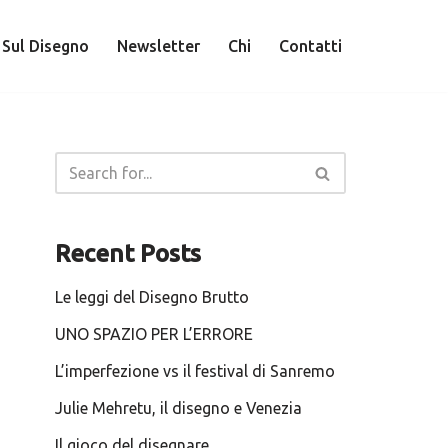
 Sul Disegno
Newsletter
Chi
Contatti
Recent Posts
Le leggi del Disegno Brutto
UNO SPAZIO PER L’ERRORE
L’imperfezione vs il festival di Sanremo
Julie Mehretu, il disegno e Venezia
Il gioco del disegnare