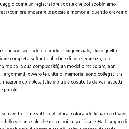
linguaggio come un registratore vocale che poi sbobiniamo
rasi (com’era imparare le poesie a memoria, quando eravamo
rmazioni non secondo un modello sequenziale, che è quello
sione completa soltanto alla fine di una sequenza, ma
amo molto la sua complessità) un modello reticolare, non
gli argomenti, ovvero le unità di memoria, sono collegati tra
ormazione completa (che inoltre è costituita da vari aspetti
le parole.
i scrivendo come sotto dettatura, colorando le parole chiave
n modello sequenziale che non è poi così efficace. Ha bisogno di