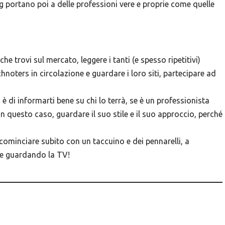
ng portano poi a delle professioni vere e proprie come quelle
che trovi sul mercato, leggere i tanti (e spesso ripetitivi)
etchnoters in circolazione e guardare i loro siti, partecipare ad
 è di informarti bene su chi lo terrà, se è un professionista
in questo caso, guardare il suo stile e il suo approccio, perché
cominciare subito con un taccuino e dei pennarelli, a
he guardando la TV!