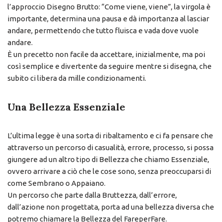
l’approccio Disegno Brutto: “Come viene, viene”, la virgola è
importante, determina una pausa e dà importanza al lasciar
andare, permettendo che tutto fluisca e vada dove vuole
andare.
È un precetto non facile da accettare, inizialmente, ma poi
così semplice e divertente da seguire mentre si disegna, che
subito ci libera da mille condizionamenti.
Una Bellezza Essenziale
L’ultima legge è una sorta di ribaltamento e ci fa pensare che
attraverso un percorso di casualità, errore, processo, si possa
giungere ad un altro tipo di Bellezza che chiamo Essenziale,
ovvero arrivare a ciò che le cose sono, senza preoccuparsi di
come Sembrano o Appaiano.
Un percorso che parte dalla Bruttezza, dall’errore,
dall’azione non progettata, porta ad una bellezza diversa che
potremo chiamare la Bellezza del FareperFare.