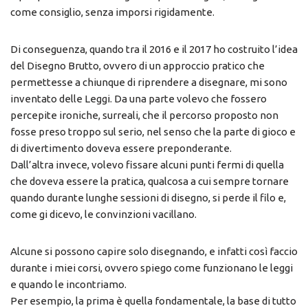
come consiglio, senza imporsi rigidamente.
Di conseguenza, quando tra il 2016 e il 2017 ho costruito l’idea
del Disegno Brutto, ovvero di un approccio pratico che
permettesse a chiunque di riprendere a disegnare, mi sono
inventato delle Leggi. Da una parte volevo che fossero
percepite ironiche, surreali, che il percorso proposto non
fosse preso troppo sul serio, nel senso che la parte di gioco e
di divertimento doveva essere preponderante.
Dall’altra invece, volevo fissare alcuni punti fermi di quella
che doveva essere la pratica, qualcosa a cui sempre tornare
quando durante lunghe sessioni di disegno, si perde il filo e,
come gi dicevo, le convinzioni vacillano.
Alcune si possono capire solo disegnando, e infatti così faccio
durante i miei corsi, ovvero spiego come funzionano le leggi
e quando le incontriamo.
Per esempio, la prima è quella fondamentale, la base di tutto