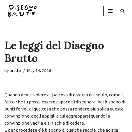
Skip
to
content
Le leggi del Disegno
Brutto
by
brutto
May 14, 2026
Quando devi credere a qualcosa di diverso dal solito, come il
fatto che tu possa essere capace di disegnare, hai bisogno di
punti fermi, di qualcosa che possa rendere più solida questa
convinzione, degli appigli a cui aggrapparsi quando la
convinzione vacilla e si rischia di cadere.
E per procedere c’è bisogno di qualche regola, che agisca