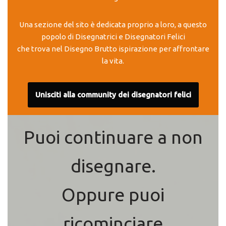
Una sezione del sito è dedicata proprio a loro, a questo
popolo di Disegnatrici e Disegnatori Felici
che trova nel Disegno Brutto ispirazione per affrontare
la vita.
Unisciti alla community dei disegnatori felici
Puoi continuare a non
disegnare.
Oppure puoi
ricominciare