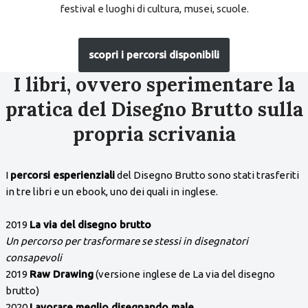
festival e luoghi di cultura, musei, scuole.
scopri i percorsi disponibili
I libri, ovvero sperimentare la
pratica del Disegno Brutto sulla
propria scrivania
I
percorsi esperienziali
del Disegno Brutto sono stati trasferiti
in tre libri e un ebook, uno dei quali in inglese.
2019
La via del disegno brutto
Un percorso per trasformare se stessi in disegnatori
consapevoli
2019
Raw Drawing
(versione inglese de La via del disegno
brutto)
2020
Lavorare meglio disegnando male