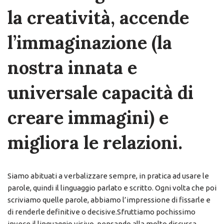
la creatività, accende
l’immaginazione (la
nostra innata e
universale capacità di
creare immagini) e
migliora le relazioni.
Siamo abituati a verbalizzare sempre, in pratica ad usare le
parole, quindi il linguaggio parlato e scritto. Ogni volta che poi
scriviamo quelle parole, abbiamo l’impressione di fissarle e
di renderle definitive o decisive.Sfruttiamo pochissimo
invece il linguaggio visivo, pensando alla molto discussa