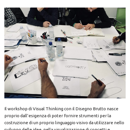
Il workshop di Visual Thinking con il Disegno Brutto nasce
proprio dall’esigenza di poter fornire strumenti per la
costruzione di un proprio linguaggio visivo da utilizzare nello
sviluppo delle idee, nella visualizzazione di concetti e