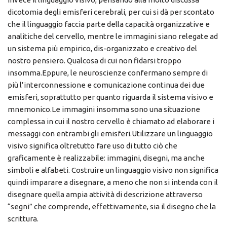
dicotomia degli emisferi cerebrali, per cui si dà per scontato
che il linguaggio faccia parte della capacità organizzative e
analitiche del cervello, mentre le immagini siano relegate ad
un sistema più empirico, dis-organizzato e creativo del
nostro pensiero. Qualcosa di cui non fidarsi troppo
insomma.Eppure, le neuroscienze confermano sempre di
più l’interconnessione e comunicazione continua dei due
emisferi, soprattutto per quanto riguarda il sistema visivo e
mnemonico.Le immagini insomma sono una situazione
complessa in cui il nostro cervello è chiamato ad elaborare i
messaggi con entrambi gli emisferi.Utilizzare un linguaggio
visivo significa oltretutto fare uso di tutto ciò che
graficamente è realizzabile: immagini, disegni, ma anche
simboli e alfabeti. Costruire un linguaggio visivo non significa
quindi imparare a disegnare, a meno che non si intenda con il
disegnare quella ampia attività di descrizione attraverso
“segni” che comprende, effettivamente, sia il disegno che la
scrittura.