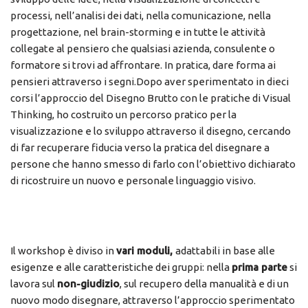
processi, nell’analisi dei dati, nella comunicazione, nella
progettazione, nel brain-storming e in tutte le attività
collegate al pensiero che qualsiasi azienda, consulente o
formatore si trovi ad affrontare. In pratica, dare forma ai
pensieri attraverso i segni.Dopo aver sperimentato in dieci
corsi l’approccio del Disegno Brutto con le pratiche di Visual
Thinking, ho costruito un percorso pratico per la
visualizzazione e lo sviluppo attraverso il disegno, cercando
di far recuperare fiducia verso la pratica del disegnare a
persone che hanno smesso di farlo con l’obiettivo dichiarato
di ricostruire un nuovo e personale linguaggio visivo.
Il workshop è diviso in
vari moduli,
adattabili in base alle
esigenze e alle caratteristiche dei gruppi: nella
prima parte
si
lavora sul
non-giudizio
, sul recupero della manualità e di un
nuovo modo disegnare, attraverso l’approccio sperimentato