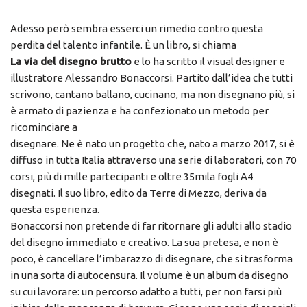
Adesso però sembra esserci un rimedio contro questa
perdita del talento infantile. È un libro, si chiama
La via del disegno brutto
e lo ha scritto il visual designer e
illustratore Alessandro Bonaccorsi. Partito dall’idea che tutti
scrivono, cantano ballano, cucinano, ma non disegnano più, si
è armato di pazienza e ha confezionato un metodo per
ricominciare a
disegnare. Ne è nato un progetto che, nato a marzo 2017, si è
diffuso in tutta Italia attraverso una serie di laboratori, con 70
corsi, più di mille partecipanti e oltre 35mila fogli A4
disegnati. Il suo libro, edito da Terre di Mezzo, deriva da
questa esperienza.
Bonaccorsi non pretende di far ritornare gli adulti allo stadio
del disegno immediato e creativo. La sua pretesa, e non è
poco, è cancellare l’imbarazzo di disegnare, che si trasforma
in una sorta di autocensura. Il volume è un album da disegno
su cui lavorare: un percorso adatto a tutti, per non farsi più