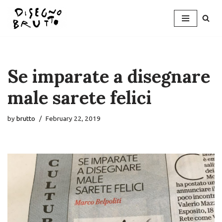
Skip
to
content
Se imparate a disegnare
male sarete felici
by
brutto
February 22, 2019