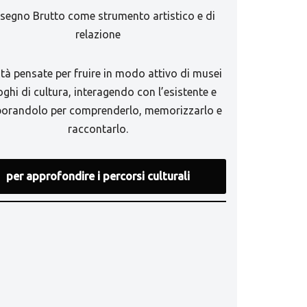
Disegno Brutto come strumento artistico e di
relazione
ità pensate per fruire in modo attivo di musei
oghi di cultura, interagendo con l’esistente e
aborandolo per comprenderlo, memorizzarlo e
raccontarlo.
per approfondire i percorsi culturali