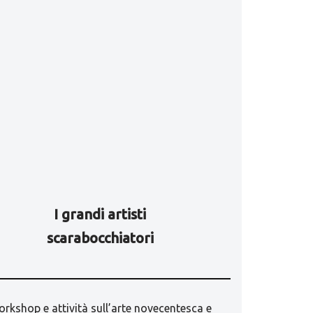
I grandi artisti
scarabocchiatori
rkshop e attività sull’arte novecentesca e