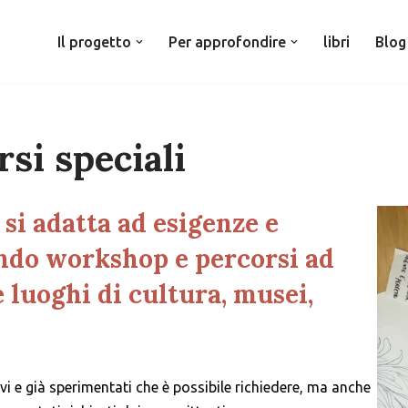
Il progetto
Per approfondire
libri
Blog
si speciali
si adatta ad esigenze e
ando workshop e percorsi ad
e luoghi di cultura, musei,
ivi e già sperimentati che è possibile richiedere, ma anche