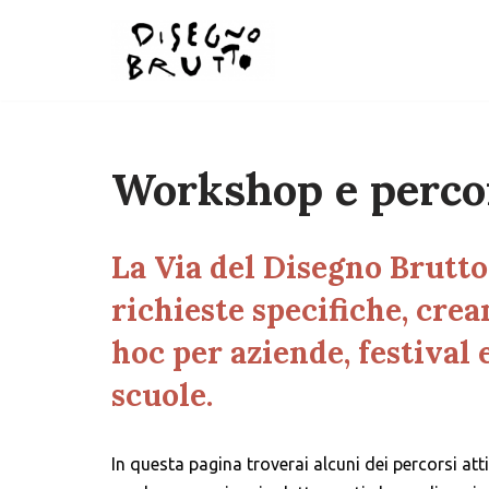
Skip
to
content
Workshop e percor
La Via del Disegno Brutto 
richieste specifiche, cre
hoc per aziende, festival 
scuole.
In questa pagina troverai alcuni dei percorsi att