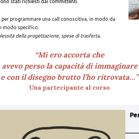
ono stati richiesti dai committenti.
ail per programmare una call conoscitiva, in modo da
n modo specifico.
plessità della progettazione, spese di trasferta.
“Mi ero accorta che
avevo perso la capacità di immaginare
e con il disegno brutto l’ho ritrovata…”
Una partecipante al corso
Per