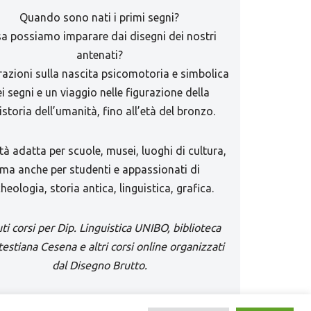
Quando sono nati i primi segni?
a possiamo imparare dai disegni dei nostri
antenati?
razioni sulla nascita psicomotoria e simbolica
i segni e un viaggio nelle figurazione della
istoria dell’umanità, fino all’età del bronzo.
ità adatta per scuole, musei, luoghi di cultura,
ma anche per studenti e appassionati di
heologia, storia antica, linguistica, grafica.
ti corsi per Dip. Linguistica UNIBO, biblioteca
estiana Cesena e altri corsi online organizzati
dal Disegno Brutto.