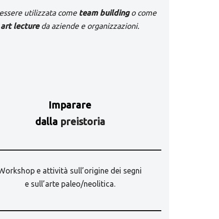
essere utilizzata come
team building
o come
art lecture
da aziende e organizzazioni.
Imparare
dalla
preistoria
Workshop e attività sull’origine dei segni
e sull’arte paleo/neolitica.