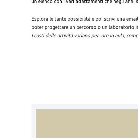
un elenco con i vari adattamenti che negli anni s
Esplora le tante possibilità e poi scrivi una em
poter progettare un percorso o un laboratorio i
I costi delle attività variano per: ore in aula, com