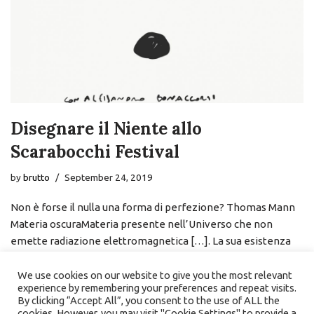
Disegnare il Niente allo
Scarabocchi Festival
by
brutto
September 24, 2019
Non è forse il nulla una forma di perfezione? Thomas Mann
Materia oscuraMateria presente nell’Universo che non
emette radiazione elettromagnetica […]. La sua esistenza
nelle galassie…
Read More »
We use cookies on our website to give you the most relevant
experience by remembering your preferences and repeat visits.
By clicking “Accept All”, you consent to the use of ALL the
cookies. However, you may visit "Cookie Settings" to provide a