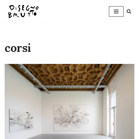
Skip
to
content
corsi