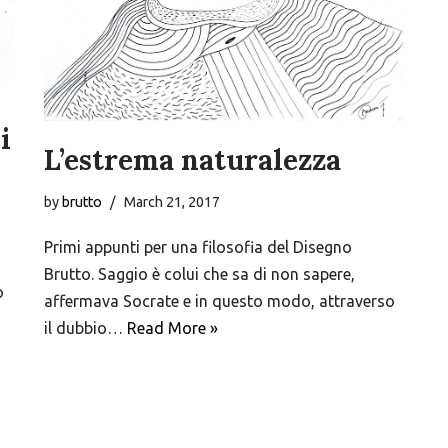
i
L’estrema naturalezza
by
brutto
March 21, 2017
Primi appunti per una filosofia del Disegno
Brutto. Saggio è colui che sa di non sapere,
o
affermava Socrate e in questo modo, attraverso
il dubbio…
Read More »