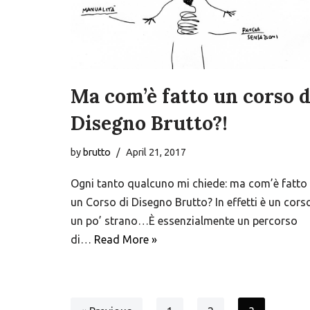
Ma com’è fatto un corso d
Disegno Brutto?!
by
brutto
April 21, 2017
Ogni tanto qualcuno mi chiede: ma com’è fatto
un Corso di Disegno Brutto? In effetti è un cors
un po’ strano…È essenzialmente un percorso
di…
Read More »