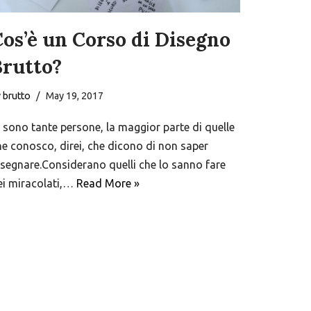
os’è un Corso di Disegno
Brutto?
y
brutto
May 19, 2017
i sono tante persone, la maggior parte di quelle
he conosco, direi, che dicono di non saper
isegnare.Considerano quelli che lo sanno fare
ei miracolati,…
Read More »