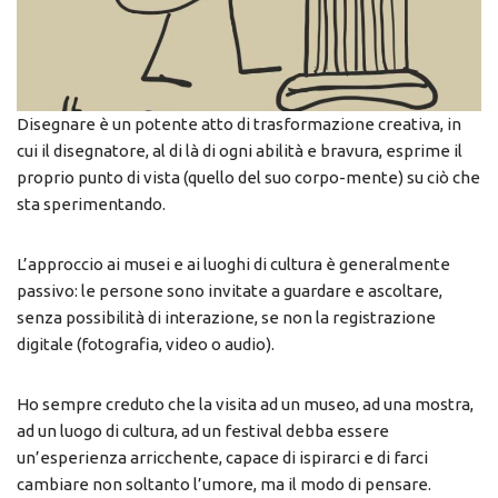
Disegnare è un potente atto di trasformazione creativa, in
cui il disegnatore, al di là di ogni abilità e bravura, esprime il
proprio punto di vista (quello del suo corpo-mente) su ciò che
sta sperimentando.
L’approccio ai musei e ai luoghi di cultura è generalmente
passivo: le persone sono invitate a guardare e ascoltare,
senza possibilità di interazione, se non la registrazione
digitale (fotografia, video o audio).
Ho sempre creduto che la visita ad un museo, ad una mostra,
ad un luogo di cultura, ad un festival debba essere
un’esperienza arricchente, capace di ispirarci e di farci
cambiare non soltanto l’umore, ma il modo di pensare.