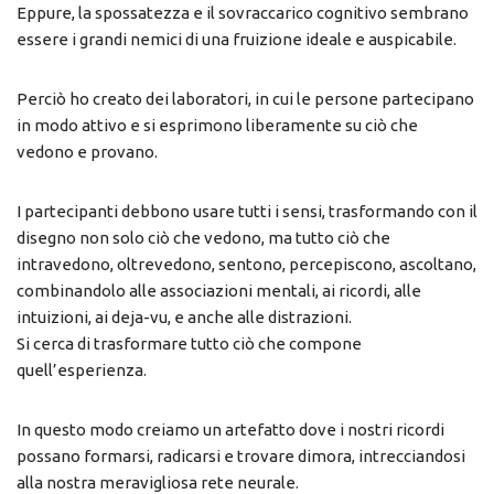
Eppure, la spossatezza e il sovraccarico cognitivo sembrano
essere i grandi nemici di una fruizione ideale e auspicabile.
Perciò ho creato dei laboratori, in cui le persone partecipano
in modo attivo e si esprimono liberamente su ciò che
vedono e provano.
I partecipanti debbono usare tutti i sensi, trasformando con il
disegno non solo ciò che vedono, ma tutto ciò che
intravedono, oltrevedono, sentono, percepiscono, ascoltano,
combinandolo alle associazioni mentali, ai ricordi, alle
intuizioni, ai deja-vu, e anche alle distrazioni.
Si cerca di trasformare tutto ciò che compone
quell’esperienza.
In questo modo creiamo un artefatto dove i nostri ricordi
possano formarsi, radicarsi e trovare dimora, intrecciandosi
alla nostra meravigliosa rete neurale.